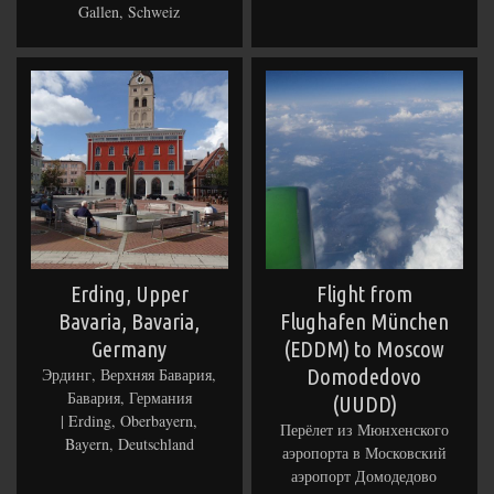
Gallen, Schweiz
Erding, Upper
Flight from
Bavaria, Bavaria,
Flughafen München
Germany
(EDDM) to Moscow
Эрдинг, Верхняя Бавария,
Domodedovo
Бавария, Германия
(UUDD)
| Erding, Oberbayern,
Перёлет из Мюнхенского
Bayern, Deutschland
аэропорта в Московский
аэропорт Домодедово