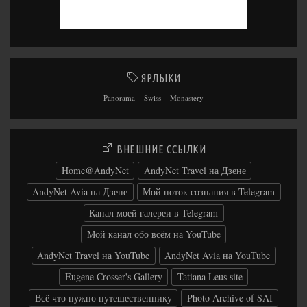
ЯРЛЫКИ
Panorama
Swiss
Monastery
ВНЕШНИЕ ССЫЛКИ
Home@AndyNet
AndyNet Travel на Дзене
AndyNet Avia на Дзене
Мой поток сознания в Telegram
Канал моей галереи в Telegram
Мой канал обо всём на YouTube
AndyNet Travel на YouTube
AndyNet Avia на YouTube
Eugene Crosser's Gallery
Tatiana Leus site
Всё что нужно путешественнику
Photo Archive of SAI