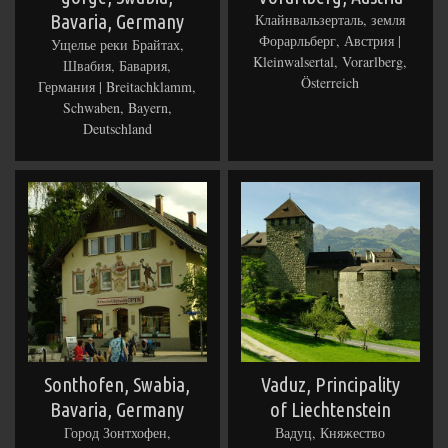
Bavaria, Germany
Клайнвальзерталь, земля
Форарльберг, Австрия |
Ущелье реки Брайтах,
Kleinwalsertal, Vorarlberg,
Швабия, Бавария,
Österreich
Германия | Breitachklamm,
Schwaben, Bayern,
Deutschland
Sonthofen, Swabia,
Vaduz, Principality
Bavaria, Germany
of Liechtenstein
Город Зонтхофен,
Вадуц, Княжество