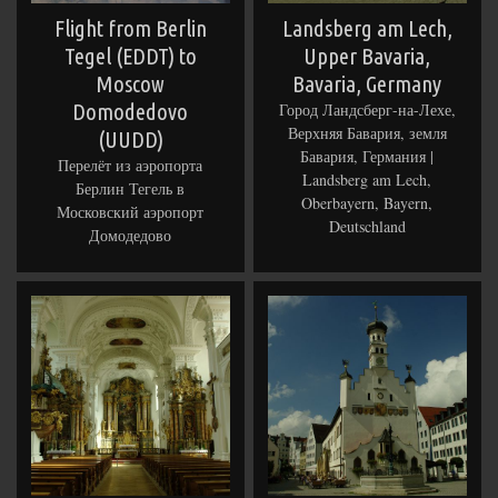
Flight from Berlin
Landsberg am Lech,
Tegel (EDDT) to
Upper Bavaria,
Moscow
Bavaria, Germany
Domodedovo
Город Ландсберг-на-Лехе,
Верхняя Бавария, земля
(UUDD)
Бавария, Германия |
Перелёт из аэропорта
Landsberg am Lech,
Берлин Тегель в
Oberbayern, Bayern,
Московский аэропорт
Deutschland
Домодедово