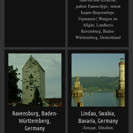
район Равенсбург, земля
Баден-Вюртемберг,
Германия | Wangen im
Allgäu, Landkreis
Ravensburg, Baden-
Württemberg, Deutschland
Ravensburg, Baden-
Lindau, Swabia,
Württemberg,
Bavaria, Germany
Germany
Линдау, Швабия,