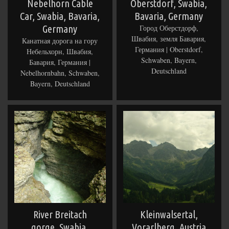
Nebelhorn Cable
Oberstdorf, Swabia,
Car, Swabia, Bavaria,
Bavaria, Germany
Germany
Город Оберстдорф,
Швабия, земля Бавария,
Канатная дорога на гору
Германия | Oberstdorf,
Небельхорн, Швабия,
Schwaben, Bayern,
Бавария, Германия |
Deutschland
Nebelhornbahn, Schwaben,
Bayern, Deutschland
River Breitach
Kleinwalsertal,
gorge, Swabia,
Vorarlberg, Austria