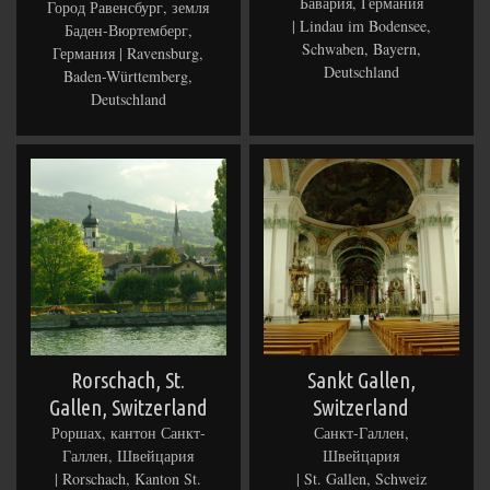
Бавария, Германия
Город Равенсбург, земля
| Lindau im Bodensee,
Баден-Вюртемберг,
Schwaben, Bayern,
Германия | Ravensburg,
Deutschland
Baden-Württemberg,
Deutschland
Rorschach, St.
Sankt Gallen,
Gallen, Switzerland
Switzerland
Роршах, кантон Санкт-
Санкт-Галлен,
Галлен, Швейцария
Швейцария
| Rorschach, Kanton St.
| St. Gallen, Schweiz