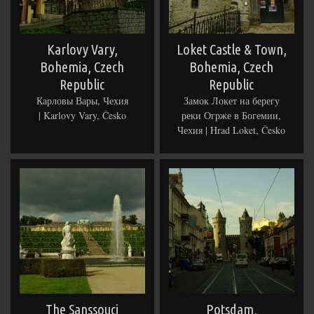
Karlovy Vary,
Loket Castle & Town,
Bohemia, Czech
Bohemia, Czech
Republic
Republic
Карловы Вары, Чехия
Замок Локет на берегу
| Karlovy Vary, Česko
реки Огрже в Богемии,
Чехия | Hrad Loket, Česko
The Sanssouci
Potsdam,