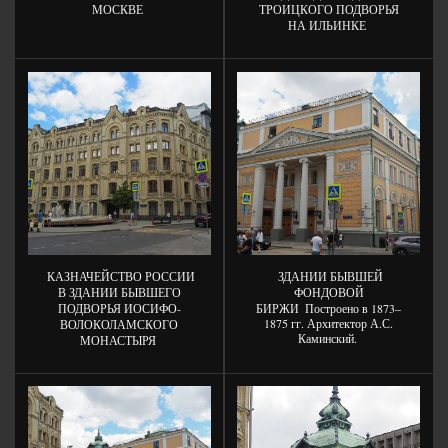
МОСКВЕ
ТРОИЦКОГО ПОДВОРЬЯ
НА ИЛЬИНКЕ
КАЗНАЧЕЙСТВО РОССИИ
ЗДАНИИ БЫВШЕЙ
В ЗДАНИИ БЫВШЕГО
ФОНДОВОЙ
ПОДВОРЬЯ ИОСИФО-
БИРЖИ
Построено в 1873–
1875 гг. Архитектор А.С.
ВОЛОКОЛАМСКОГО
Каминский.
МОНАСТЫРЯ