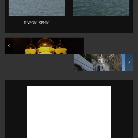
ПАРОМ КРЫМ
Russia: Krasnodar: Krasnaya St
Crimea: Bakhchisarai