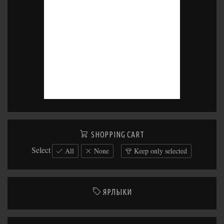
SHOPPING CART
Select
All
None
Keep only selected
ЯРЛЫКИ