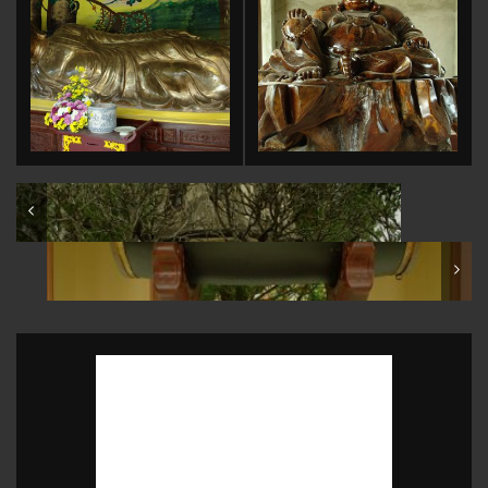
Việt Nam: Lâm Đồng: Đà Lạt: Chùa Linh Sơn
Việt Nam: Lâm Đồng: Đà Lạt: Thiền viện Trúc Lâm