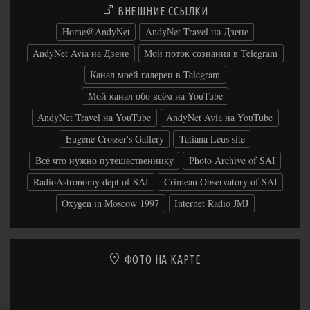
ВНЕШНИЕ ССЫЛКИ
Home@AndyNet
AndyNet Travel на Дзене
AndyNet Avia на Дзене
Мой поток сознания в Telegram
Канал моей галереи в Telegram
Мой канал обо всём на YouTube
AndyNet Travel на YouTube
AndyNet Avia на YouTube
Eugene Crosser's Gallery
Tatiana Leus site
Всё что нужно путешественнику
Photo Archive of SAI
RadioAstronomy dept of SAI
Crimean Observatory of SAI
Oxygen in Moscow 1997
Internet Radio JMJ
ФОТО НА КАРТЕ