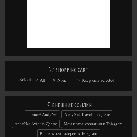
SHOPPING CART
Select
All
None
Keep only selected
ВНЕШНИЕ ССЫЛКИ
Home@AndyNet
AndyNet Travel на Дзене
AndyNet Avia на Дзене
Мой поток сознания в Telegram
Канал моей галереи в Telegram