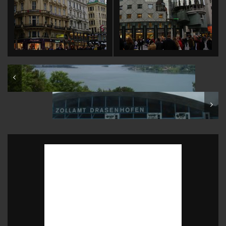
Austria: Kärnten: Wörthersee & driving to Vienna
Austria to Czech driving & border crossing